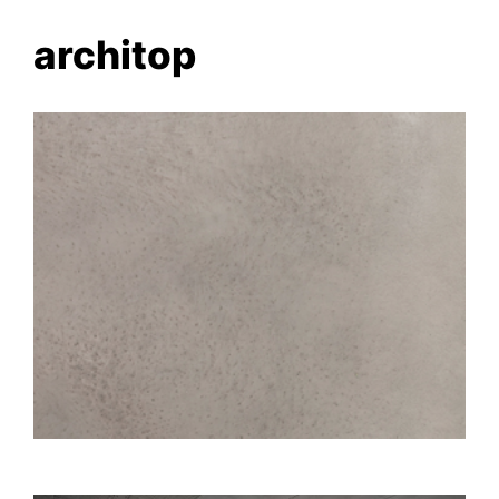
architop